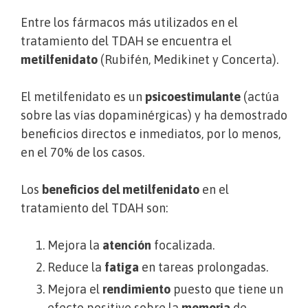
Entre los fármacos más utilizados en el
tratamiento del TDAH se encuentra el
metilfenidato
(Rubifén, Medikinet y Concerta).
El metilfenidato es un
psicoestimulante
(actúa
sobre las vías dopaminérgicas) y ha demostrado
beneficios directos e inmediatos, por lo menos,
en el 70% de los casos.
Los
beneficios del metilfenidato
en el
tratamiento del TDAH son:
Mejora la
atención
focalizada.
Reduce la
fatiga
en tareas prolongadas.
Mejora el
rendimiento
puesto que tiene un
efecto positivo sobre la
memoria
de