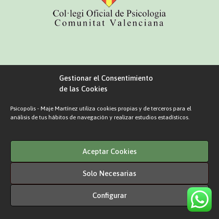
Gestionar el Consentimiento
de las Cookies
Aviso Legal
Política de privacidad
Política de Cookies
Psicopolis - Maje Martínez utiliza cookies propias y de terceros para el
análisis de tus hábitos de navegación y realizar estudios estadísticos.
© 2026 psicopolis.es
Diseño web Awdazia
Aceptar Cookies
Solo Necesarias
Configurar