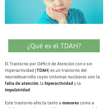
¿Qué es el TDAH?
El Trastorno por Déficit de Atención con o sin
Hiperactividad (
TDAH
) es un trastorno del
neurodesarrollo cuyos síntomas nucleares son: la
falta de atención
, la
hiperactividad
y la
impulsividad
.
Este trastorno afecta tanto a
menores
como a