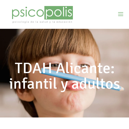
TDAH Alicante:
infantil y adultos