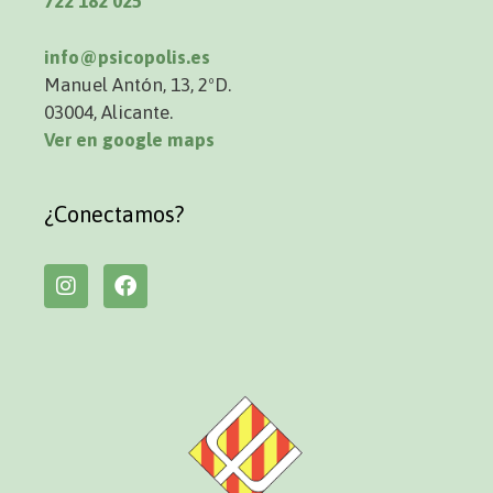
722 182 025
info@psicopolis.es
Manuel Antón, 13, 2ºD.
03004, Alicante.
Ver en google maps
¿Conectamos?