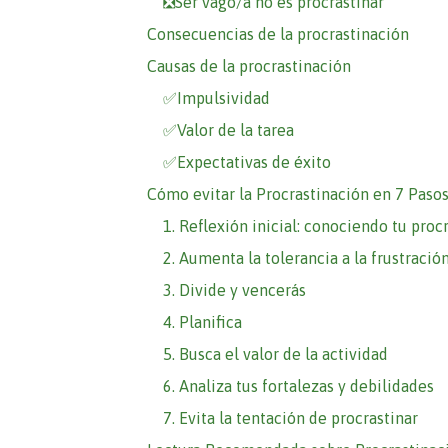
❎Ser vago/a no es procrastinar
Consecuencias de la procrastinación
Causas de la procrastinación
✅Impulsividad
✅Valor de la tarea
✅Expectativas de éxito
Cómo evitar la Procrastinación en 7 Paso
1. Reflexión inicial: conociendo tu proc
2. Aumenta la tolerancia a la frustració
3. Divide y vencerás
4. Planifica
5. Busca el valor de la actividad
6. Analiza tus fortalezas y debilidades
7. Evita la tentación de procrastinar