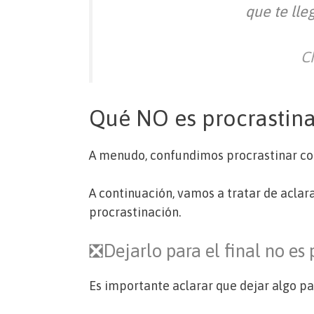
que te lle
C
Qué NO es procrastina
A menudo, confundimos procrastinar co
A continuación, vamos a tratar de aclara
procrastinación.
❎Dejarlo para el final no es 
Es importante aclarar que dejar algo par