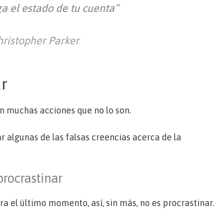
ga el estado de tu cuenta”
hristopher Parker
r
n muchas acciones que no lo son.
r algunas de las falsas creencias acerca de la
procrastinar
a el último momento, así, sin más, no es procrastinar.