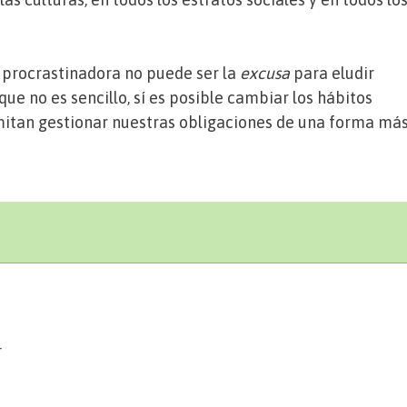
o procrastinadora no puede ser la
excusa
para eludir
ue no es sencillo, sí es posible cambiar los hábitos
mitan gestionar nuestras obligaciones de una forma má
r