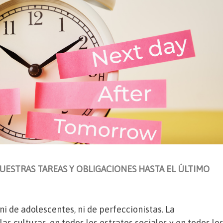
UESTRAS TAREAS Y OBLIGACIONES HASTA EL ÚLTIMO
ni de adolescentes, ni de perfeccionistas. La
as culturas, en todos los estratos sociales y en todos lo