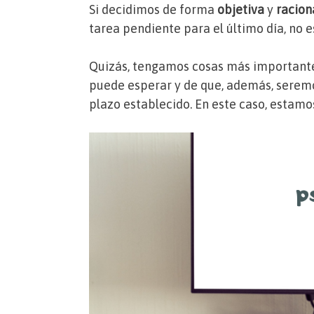
Si decidimos de forma
objetiva
y
racion
tarea pendiente para el último día, no 
Quizás, tengamos cosas más importante
puede esperar y de que, además, seremo
plazo establecido. En este caso, estam