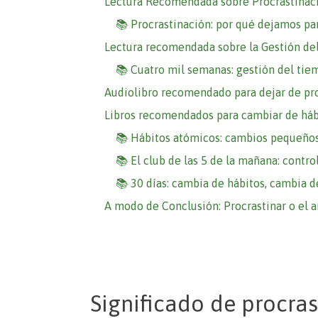
Lectura Recomendada sobre Procrastinac
📚 Procrastinación: por qué dejamos p
Lectura recomendada sobre la Gestión d
📚 Cuatro mil semanas: gestión del tie
Audiolibro recomendado para dejar de pro
Libros recomendados para cambiar de háb
📚 Hábitos atómicos: cambios pequeños,
📚 El club de las 5 de la mañana: contro
📚 30 días: cambia de hábitos, cambia d
A modo de Conclusión: Procrastinar o el 
Significado de procras