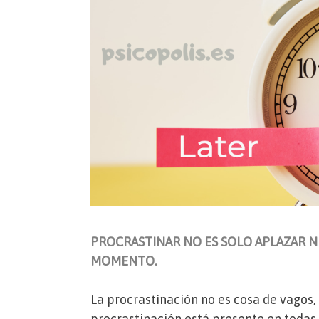
PROCRASTINAR NO ES SOLO APLAZAR N
MOMENTO.
La procrastinación no es cosa de vagos, 
procrastinación está presente en todas l