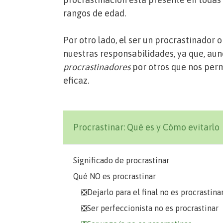
rangos de edad.
Por otro lado, el ser un procrastinador 
nuestras responsabilidades, ya que, aunq
procrastinadores
por otros que nos per
eficaz.
Procrastinar: Qué es y Cómo evitarlo
Significado de procrastinar
Qué NO es procrastinar
❎Dejarlo para el final no es procrastina
❎Ser perfeccionista no es procrastinar